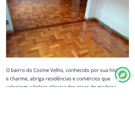
O bairro do Cosme Velho, conhecido por sua história
e charme, abriga residências e comércios que
valorizam a beleza clássica dos pisos de madeira.
Para preservar a elegância e durabilidade desses
pisos, a
aplicação de sinteco
é essencial.
Nossa empresa oferece serviços especializados de
sinteco no Cosme Velho, com soluções sob medida