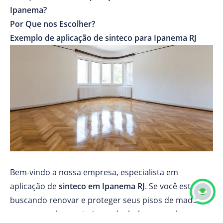
Ipanema?
Por Que nos Escolher?
Exemplo de aplicação de sinteco para Ipanema RJ
Bem-vindo a nossa empresa, especialista em
aplicação de
sinteco em Ipanema RJ
. Se você está
buscando renovar e proteger seus pisos de madeira
com um acabamento impecável, chegou ao lugar